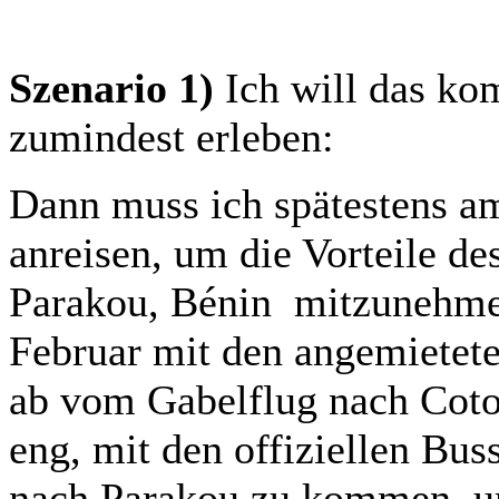
Szenario 1)
Ich will das kom
zumindest erleben:
Dann muss ich spätestens a
anreisen, um die Vorteile de
Parakou, Bénin mitzunehmen
Februar mit den angemietete
ab vom Gabelflug nach Coto
eng, mit den offiziellen Bu
nach Parakou zu kommen, u