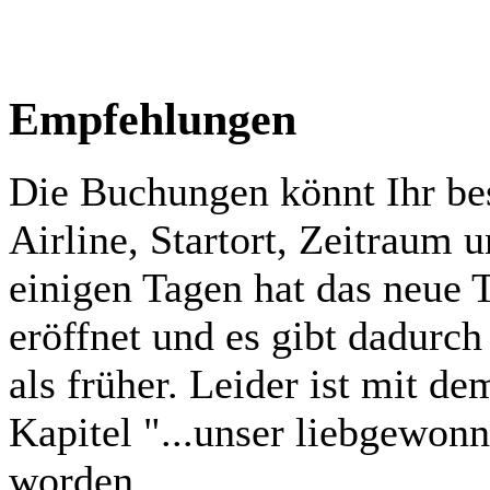
Empfehlungen
Die Buchungen könnt Ihr be
Airline, Startort, Zeitraum u
einigen Tagen hat das neue
eröffnet und es gibt dadurc
als früher. Leider ist mit d
Kapitel "...unser liebgewon
worden...