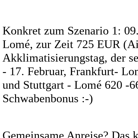
Konkret zum Szenario 1: 09. 
Lomé, zur Zeit 725 EUR (Ai
Akklimatisierungstag, der se
- 17. Februar, Frankfurt- L
und Stuttgart - Lomé 620 -
Schwabenbonus :-)
Gemeinsame Anreise? Das kan