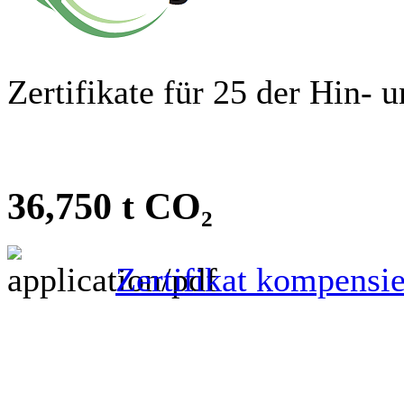
Zertifikate für 25 der Hin-
36,750 t CO₂
Zertifikat kompensi