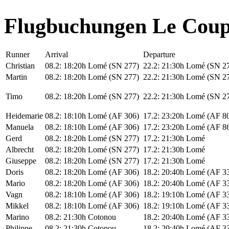
Flugbuchungen Le Coup
Runner
Arrival
Departure
Christian
08.2: 18:20h Lomé (SN 277)
22.2: 21:30h Lomé (SN 2
Martin
08.2: 18:20h Lomé (SN 277)
22.2: 21:30h Lomé (SN 2
Timo
08.2: 18:20h Lomé (SN 277)
22.2: 21:30h Lomé (SN 2
Heidemarie
08.2: 18:10h Lomé (AF 306)
17.2: 23:20h Lomé (AF 8
Manuela
08.2: 18:10h Lomé (AF 306)
17.2: 23:20h Lomé (AF 8
Gerd
08.2: 18:20h Lomé (SN 277)
17.2: 21:30h Lomé
Albrecht
08.2: 18:20h Lomé (SN 277)
17.2: 21:30h Lomé
Giuseppe
08.2: 18:20h Lomé (SN 277)
17.2: 21:30h Lomé
Doris
08.2: 18:20h Lomé (AF 306)
18.2: 20:40h Lomé (AF 3
Mario
08.2: 18:20h Lomé (AF 306)
18.2: 20:40h Lomé (AF 3
Vagn
08.2: 18:10h Lomé (AF 306)
18.2: 19:10h Lomé (AF 3
Mikkel
08.2: 18:10h Lomé (AF 306)
18.2: 19:10h Lomé (AF 3
Marino
08.2: 21:30h Cotonou
18.2: 20:40h Lomé (AF 3
Philippe
08.2: 21:30h Cotonou
18.2: 20:40h Lomé (AF 3