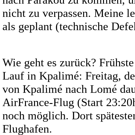
nicht zu verpassen. Meine le
als geplant (technische Defe
Wie geht es zurück? Frühste
Lauf in Kpalimé: Freitag, d
von Kpalimé nach Lomé daue
AirFrance-Flug (Start 23:2
noch möglich. Dort späteste
Flughafen.