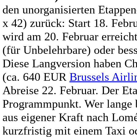
den unorganisierten Etappe
x 42) zurück: Start 18. Febr
wird am 20. Februar erreich
(für Unbelehrbare) oder bes
Diese Langversion haben Ch
(ca. 640 EUR
Brussels Airl
Abreise 22. Februar. Der Etap
Programmpunkt. Wer lange b
aus eigener Kraft nach Lomé 
kurzfristig mit einem Taxi