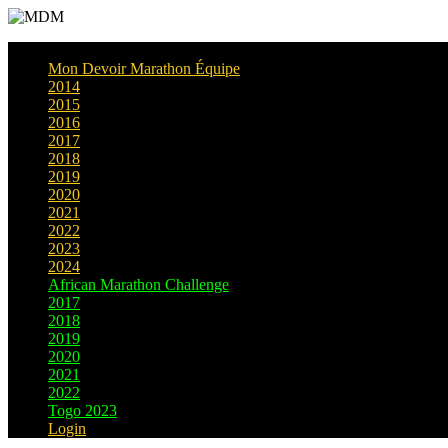
Mon Devoir Marathon Équipe
2014
2015
2016
2017
2018
2019
2020
2021
2022
2023
2024
African Marathon Challenge
2017
2018
2019
2020
2021
2022
Togo 2023
Login