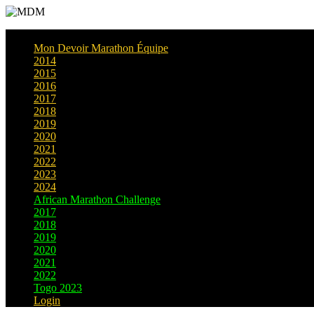
Mon Devoir Marathon Équipe
2014
2015
2016
2017
2018
2019
2020
2021
2022
2023
2024
African Marathon Challenge
2017
2018
2019
2020
2021
2022
Togo 2023
Login