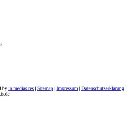
s
d by
in medias res
|
Sitemap
|
Impressum
|
Datenschutzerklärung
|
is.de