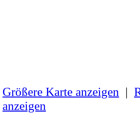
Größere Karte anzeigen
|
R
anzeigen