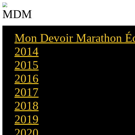
Mon Devoir Marathon É
2014
2015
2016
2017
2018
2019
2020