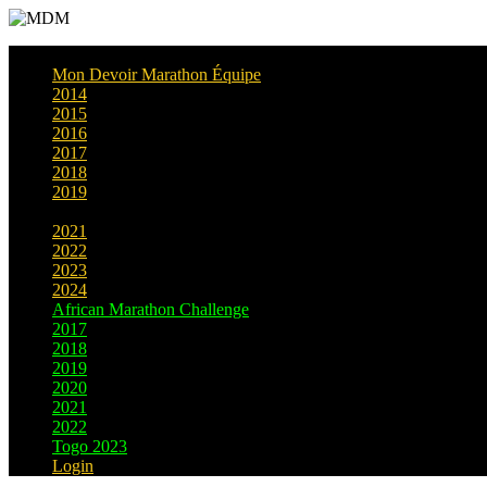
Mon Devoir Marathon Équipe
2014
2015
2016
2017
2018
2019
2020
2021
2022
2023
2024
African Marathon Challenge
2017
2018
2019
2020
2021
2022
Togo 2023
Login