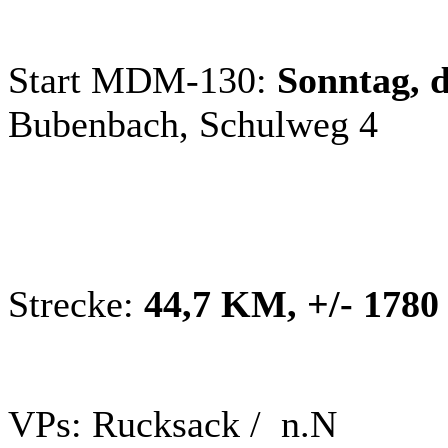
Start MDM-130:
Sonntag, 
Bubenbach, Schulweg 4
Strecke:
44,7
KM, +/- 1780
VPs: Rucksack / n.N