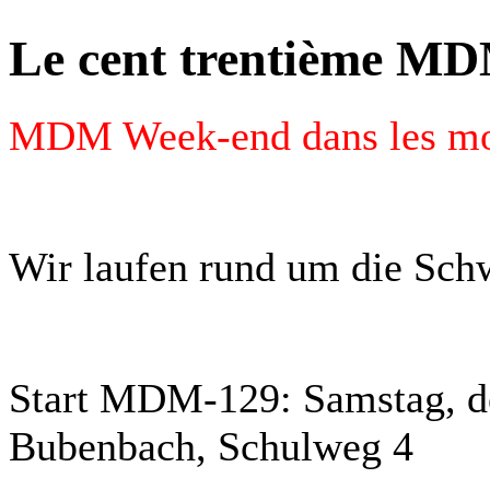
Le cent trentième M
MDM Week-end dans les mont
Wir laufen rund um die Sc
Start MDM-129: Samstag, de
Bubenbach, Schulweg 4