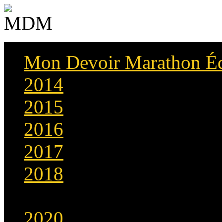
Mon Devoir Marathon É
2014
2015
2016
2017
2018
2019
2020